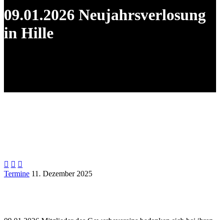
09.01.2026 Neujahrsverlosung
in Hille



Termine
11. Dezember 2025