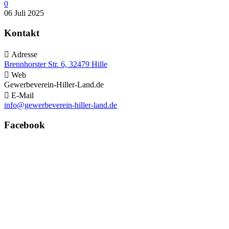
0
06 Juli 2025
Kontakt

Adresse
Brennhorster Str. 6, 32479 Hille

Web
Gewerbeverein-Hiller-Land.de

E-Mail
info@gewerbeverein-hiller-land.de
Facebook