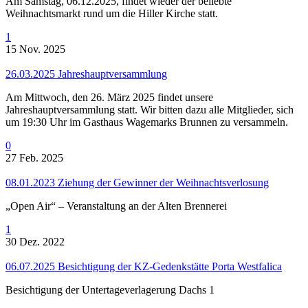
Am Samstag, 06.12.2025, findet wieder der beliebte
Weihnachtsmarkt rund um die Hiller Kirche statt.
1
15 Nov. 2025
26.03.2025 Jahreshauptversammlung
Am Mittwoch, den 26. März 2025 findet unsere
Jahreshauptversammlung statt. Wir bitten dazu alle Mitglieder, sich
um 19:30 Uhr im Gasthaus Wagemarks Brunnen zu versammeln.
0
27 Feb. 2025
08.01.2023 Ziehung der Gewinner der Weihnachtsverlosung
„Open Air“ – Veranstaltung an der Alten Brennerei
1
30 Dez. 2022
06.07.2025 Besichtigung der KZ-Gedenkstätte Porta Westfalica
Besichtigung der Untertageverlagerung Dachs 1