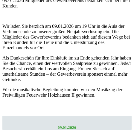
09.01.2026 Mitglieder des Gewerbevereins bedanken sich bei ihren
Kunden
Wir laden Sie herzlich am 09.01.2026 um 19 Uhr in die Aula der
Verbundschule zu unserer großen Neujahrsverlosung ein. Die
Mitglieder des Gewerbevereins bedanken sich auf diesem Wege bei
ihren Kunden für die Treue und die Unterstützung des
Einzelhandels vor Ort.
Als Dankeschön für Ihre Einkäufe im zu Ende gehenden Jahr haben
Sie die Chance, einen der wertvollen Saalpreise zu gewinnen. Jede/r
Besucher/in erhält ein Los am Eingang. Freuen Sie sich auf
unterhaltsame Stunden – der Gewerbeverein sponsert einmal mehr
Getränke.
Für die musikalische Begleitung konnten wir den Musikzug der
Freiwilligen Feuerwehr Holzhausen II gewinnen.
09.01.2026