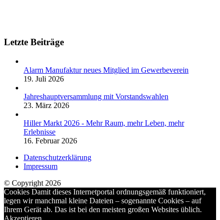
Letzte Beiträge
Alarm Manufaktur neues Mitglied im Gewerbeverein
19. Juli 2026
Jahreshauptversammlung mit Vorstandswahlen
23. März 2026
Hiller Markt 2026 - Mehr Raum, mehr Leben, mehr
Erlebnisse
16. Februar 2026
Datenschutzerklärung
Impressum
© Copyright 2026
Cookies Damit dieses Internetportal ordnungsgemäß funktioniert,
legen wir manchmal kleine Dateien – sogenannte Cookies – auf
Ihrem Gerät ab. Das ist bei den meisten großen Websites üblich.
Akzeptieren