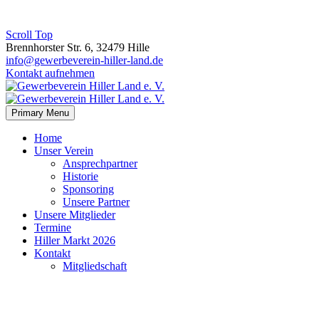
Scroll Top
Brennhorster Str. 6, 32479 Hille
info@gewerbeverein-hiller-land.de
Kontakt aufnehmen
Primary Menu
Home
Unser Verein
Ansprechpartner
Historie
Sponsoring
Unsere Partner
Unsere Mitglieder
Termine
Hiller Markt 2026
Kontakt
Mitgliedschaft