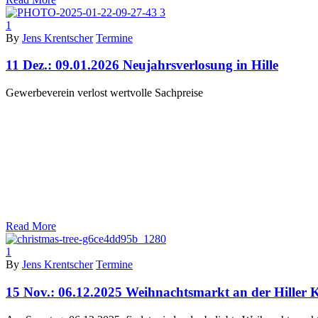
1
By
Jens Krentscher
Termine
11 Dez.:
09.01.2026 Neujahrsverlosung in Hille
Gewerbeverein verlost wertvolle Sachpreise
Read More
1
By
Jens Krentscher
Termine
15 Nov.:
06.12.2025 Weihnachtsmarkt an der Hiller 