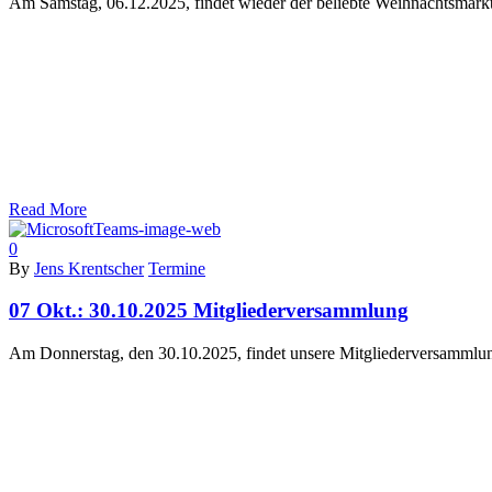
Am Samstag, 06.12.2025, findet wieder der beliebte Weihnachtsmarkt 
Read More
0
By
Jens Krentscher
Termine
07 Okt.:
30.10.2025 Mitgliederversammlung
Am Donnerstag, den 30.10.2025, findet unsere Mitgliederversammlun