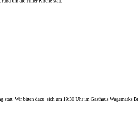
rund um die Hiller Kirche statt.
g statt. Wir bitten dazu, sich um 19:30 Uhr im Gasthaus Wagemarks 