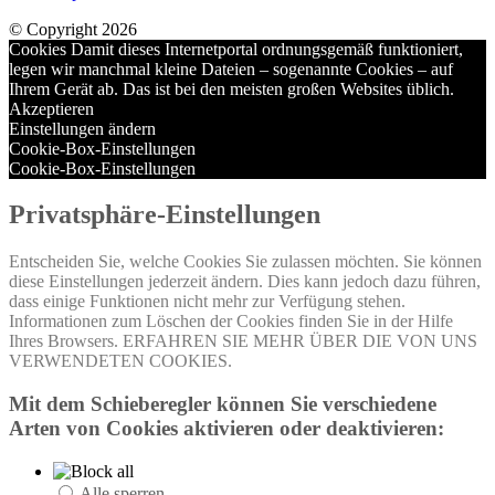
© Copyright 2026
Cookies Damit dieses Internetportal ordnungsgemäß funktioniert,
legen wir manchmal kleine Dateien – sogenannte Cookies – auf
Ihrem Gerät ab. Das ist bei den meisten großen Websites üblich.
Akzeptieren
Einstellungen ändern
Cookie-Box-Einstellungen
Cookie-Box-Einstellungen
Privatsphäre-Einstellungen
Entscheiden Sie, welche Cookies Sie zulassen möchten. Sie können
diese Einstellungen jederzeit ändern. Dies kann jedoch dazu führen,
dass einige Funktionen nicht mehr zur Verfügung stehen.
Informationen zum Löschen der Cookies finden Sie in der Hilfe
Ihres Browsers. ERFAHREN SIE MEHR ÜBER DIE VON UNS
VERWENDETEN COOKIES.
Mit dem Schieberegler können Sie verschiedene
Arten von Cookies aktivieren oder deaktivieren:
Alle sperren