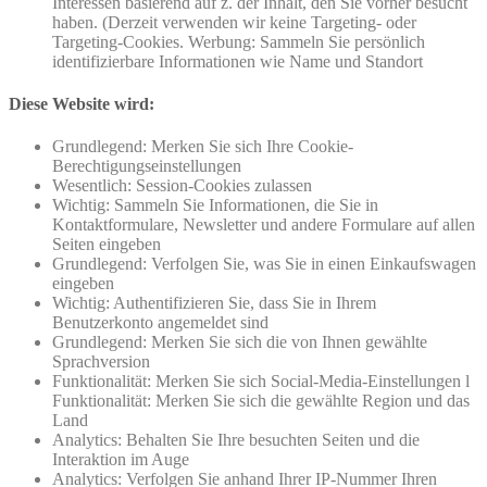
Interessen basierend auf z. der Inhalt, den Sie vorher besucht
haben. (Derzeit verwenden wir keine Targeting- oder
Targeting-Cookies. Werbung: Sammeln Sie persönlich
identifizierbare Informationen wie Name und Standort
Diese Website wird:
Grundlegend: Merken Sie sich Ihre Cookie-
Berechtigungseinstellungen
Wesentlich: Session-Cookies zulassen
Wichtig: Sammeln Sie Informationen, die Sie in
Kontaktformulare, Newsletter und andere Formulare auf allen
Seiten eingeben
Grundlegend: Verfolgen Sie, was Sie in einen Einkaufswagen
eingeben
Wichtig: Authentifizieren Sie, dass Sie in Ihrem
Benutzerkonto angemeldet sind
Grundlegend: Merken Sie sich die von Ihnen gewählte
Sprachversion
Funktionalität: Merken Sie sich Social-Media-Einstellungen l
Funktionalität: Merken Sie sich die gewählte Region und das
Land
Analytics: Behalten Sie Ihre besuchten Seiten und die
Interaktion im Auge
Analytics: Verfolgen Sie anhand Ihrer IP-Nummer Ihren