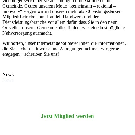
vielfältiger Weise bei Veranstaltungen und Aktionen in der
Gemeinde. Getreu unserem Motto „gemeinsam – regional –
innovativ“ sorgen wir mit unseren mehr als 70 leistungsstarken
Mitgliedsbetrieben aus Handel, Handwerk und der
Dienstleistungsbranche vor allem dafür, dass Sie in den neun
Ortsteilen unserer Gemeinde alles finden, was eine bestmögliche
Nahversorgung ausmacht.
Wir hoffen, unser Internetangebot bietet Ihnen die Informationen,
die Sie suchen. Hinweise und Anregungen nehmen wir gerne
entgegen – schreiben Sie uns!
News
News
Jetzt Mitglied werden
Nehmen Sie Kontakt zu uns auf und werden Sie noch heute Teil
unseres Gewerbevereins.