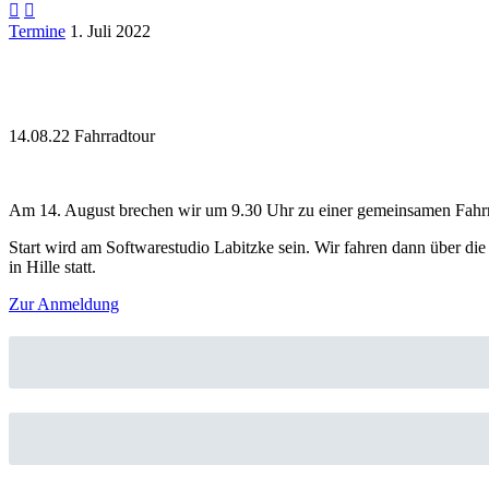


Termine
1. Juli 2022
14.08.22 Fahrradtour
Am 14. August brechen wir um 9.30 Uhr zu einer gemeinsamen Fahrra
Start wird am Softwarestudio Labitzke sein. Wir fahren dann über di
in Hille statt.
Zur Anmeldung