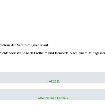
dtour der Vereinsmitglieder auf.
e Schlandorfstraße nach Frotheim und Isenstedt. Nach einem Mittagess
14.08.2022
Softwarestudio Labitzke