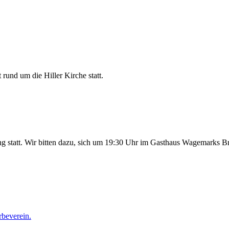
rund um die Hiller Kirche statt.
g statt. Wir bitten dazu, sich um 19:30 Uhr im Gasthaus Wagemarks 