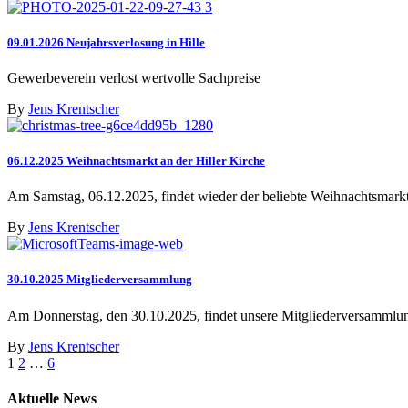
09.01.2026 Neujahrsverlosung in Hille
Gewerbeverein verlost wertvolle Sachpreise
By
Jens Krentscher
06.12.2025 Weihnachtsmarkt an der Hiller Kirche
Am Samstag, 06.12.2025, findet wieder der beliebte Weihnachtsmarkt 
By
Jens Krentscher
30.10.2025 Mitgliederversammlung
Am Donnerstag, den 30.10.2025, findet unsere Mitgliederversammlun
By
Jens Krentscher
1
2
…
6
Aktuelle News