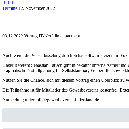



Termine
12. November 2022
08.12.2022 Vortrag IT-Notfallmanagement
Auch wenn die Verschlüsselung durch Schadsoftware derzeit im Fokus s
Unser Referent Sebastian Tausch gibt in bekannt unterhaltsamer und
pragmatische Notfallplanung für Selbstständige, Freiberufler sowie 
Nutzen Sie die Chance, sich mit diesem Vortrag einen Überblick zu v
Die Teilnahme ist für Mitglieder des Gewerbevereins kostenfrei. Exte
Anmeldung unter info@gewerbeverein-hiller-land.de.