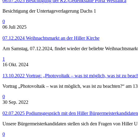
06.07.2025 Besichtigung der KZ-Gedenkstätte Porta Westfalica
Besichtigung der Untertageverlagerung Dachs 1
0
06 Juli 2025
07.12.2024 Weihnachtsmarkt an der Hiller Kirche
Am Samstag, 07.12.2024, findet wieder der beliebte Weihnachtsmarkt 
1
16 Okt. 2024
13.10.2022 Vortrag: „Photovoltaik – was ist möglich, was ist zu beac
Vortrag „Photovoltaik – was ist möglich, was ist zu beachten?“ a
0
30 Sep. 2022
02.07.2025 Podiumsgespräch mit den Hiller Bürgermeisterkandidaten
Unsere Bürgermeisterkandidaten stellen sich den Fragen von Hiller
0