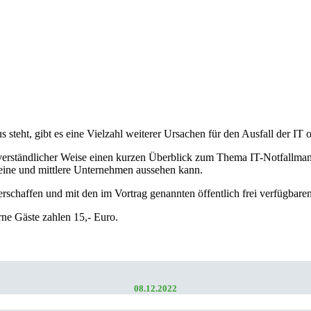
teht, gibt es eine Vielzahl weiterer Ursachen für den Ausfall der IT 
 verständlicher Weise einen kurzen Überblick zum Thema IT-Notfallman
kleine und mittlere Unternehmen aussehen kann.
erschaffen und mit den im Vortrag genannten öffentlich frei verfügbar
rne Gäste zahlen 15,- Euro.
08.12.2022