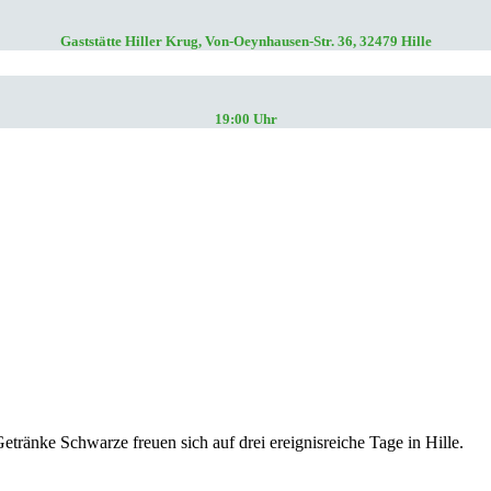
Gaststätte Hiller Krug, Von-Oeynhausen-Str. 36, 32479 Hille
19:00 Uhr
tränke Schwarze freuen sich auf drei ereignisreiche Tage in Hille.