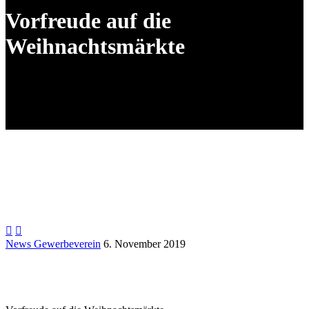
Vorfreude auf die
Weihnachtsmärkte


News Gewerbeverein
6. November 2019