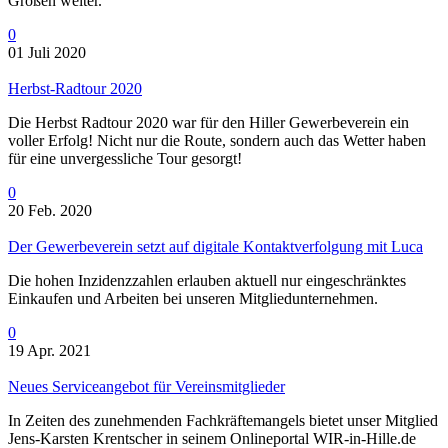
Großen weiter.
0
01 Juli 2020
Herbst-Radtour 2020
Die Herbst Radtour 2020 war für den Hiller Gewerbeverein ein
voller Erfolg! Nicht nur die Route, sondern auch das Wetter haben
für eine unvergessliche Tour gesorgt!
0
20 Feb. 2020
Der Gewerbeverein setzt auf digitale Kontaktverfolgung mit Luca
Die hohen Inzidenzzahlen erlauben aktuell nur eingeschränktes
Einkaufen und Arbeiten bei unseren Mitgliedunternehmen.
0
19 Apr. 2021
Neues Serviceangebot für Vereinsmitglieder
In Zeiten des zunehmenden Fachkräftemangels bietet unser Mitglied
Jens-Karsten Krentscher in seinem Onlineportal WIR-in-Hille.de