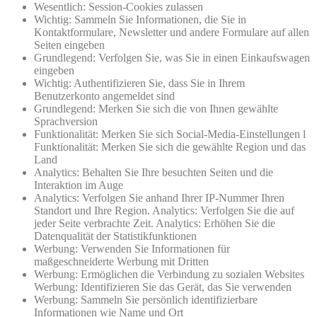
Wesentlich: Session-Cookies zulassen
Wichtig: Sammeln Sie Informationen, die Sie in
Kontaktformulare, Newsletter und andere Formulare auf allen
Seiten eingeben
Grundlegend: Verfolgen Sie, was Sie in einen Einkaufswagen
eingeben
Wichtig: Authentifizieren Sie, dass Sie in Ihrem
Benutzerkonto angemeldet sind
Grundlegend: Merken Sie sich die von Ihnen gewählte
Sprachversion
Funktionalität: Merken Sie sich Social-Media-Einstellungen l
Funktionalität: Merken Sie sich die gewählte Region und das
Land
Analytics: Behalten Sie Ihre besuchten Seiten und die
Interaktion im Auge
Analytics: Verfolgen Sie anhand Ihrer IP-Nummer Ihren
Standort und Ihre Region. Analytics: Verfolgen Sie die auf
jeder Seite verbrachte Zeit. Analytics: Erhöhen Sie die
Datenqualität der Statistikfunktionen
Werbung: Verwenden Sie Informationen für
maßgeschneiderte Werbung mit Dritten
Werbung: Ermöglichen die Verbindung zu sozialen Websites
Werbung: Identifizieren Sie das Gerät, das Sie verwenden
Werbung: Sammeln Sie persönlich identifizierbare
Informationen wie Name und Ort