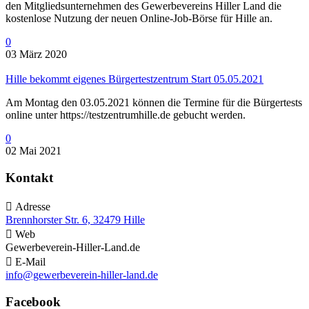
den Mitgliedsunternehmen des Gewerbevereins Hiller Land die
kostenlose Nutzung der neuen Online-Job-Börse für Hille an.
0
03 März 2020
Hille bekommt eigenes Bürgertestzentrum Start 05.05.2021
Am Montag den 03.05.2021 können die Termine für die Bürgertests
online unter https://testzentrumhille.de gebucht werden.
0
02 Mai 2021
Kontakt

Adresse
Brennhorster Str. 6, 32479 Hille

Web
Gewerbeverein-Hiller-Land.de

E-Mail
info@gewerbeverein-hiller-land.de
Facebook