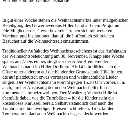
Vorfreude auf die Weihnachtsmärkte
In gut einer Woche stehen die Weihnachtsmärkte unter maßgeblicher
Beteiligung des Gewerbevereins Hiller Land auf dem Programm.
Die Mitglieder des Gewerbevereins freuen sich mit weiteren
Vereinen und Institutionen darauf, die hoffentlich zahlreichen
Besucher auf die Weihnachtszeit einzustimmen.
Traditioneller Auftakt des Weihnachtsgeschehens ist das Aufhängen
der Weihnachtsbeleuchtung am 30. November. Knapp eine Woche
später, am 7. Dezember, steigt vor der Alten Brennerei der
Weihnachtsmarkt im Hiller Dorfkern. Ab 14 Uhr dürfen sich die
Gäste unter anderem auf die Kinder der Grundschule Hille freuen,
die auf plattdeutsch etwas vortragen und weihnachtliche Lieder
singen. Der Weihnachtsmann kommt gegen 15.30 Uhr vorbei, u. a.
auch, um der Auslosung der neuen Weihnachtshelfer für das
kommende Jahr beizuwohnen. Der Musikzug Viktoria Hille ist
ebenfalls dabei, wie die Turmbläser – für die Kinder steht ein
kostenloses Karussell bereit. Selbstverständlich darf auch die
Tombola mit hochwertigen Preisen nicht fehlen. Trotz kühler
Temperaturen darf auch Weihnachtseis geschleckt werden.