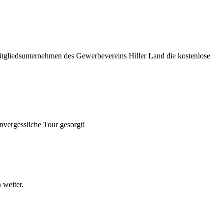
itgliedsunternehmen des Gewerbevereins Hiller Land die kostenlose
nvergessliche Tour gesorgt!
 weiter.