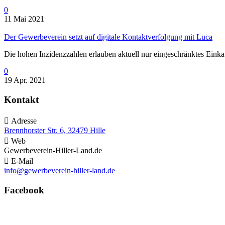
0
11 Mai 2021
Der Gewerbeverein setzt auf digitale Kontaktverfolgung mit Luca
Die hohen Inzidenzzahlen erlauben aktuell nur eingeschränktes Eink
0
19 Apr. 2021
Kontakt

Adresse
Brennhorster Str. 6, 32479 Hille

Web
Gewerbeverein-Hiller-Land.de

E-Mail
info@gewerbeverein-hiller-land.de
Facebook