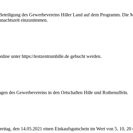
Beteiligung des Gewerbevereins Hiller Land auf dem Programm. Die Mi
ihnachtszeit einzustimmen.
ine unter https://testzentrumhille.de gebucht werden.
ungen des Gewerbevereins in den Ortschaften Hille und Rothenuffeln.
reitag, den 14.05.2021 einen Einkaufsgutschein im Wert von 5, 10, 20 