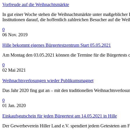
Vorfreude auf die Weihnachtsmärkte
In gut einer Woche stehen die Weihnachtsmärkte unter maßgeblicher 
Institutionen darauf, die hoffentlich zahlreichen Besucher auf die We
0
06 Nov. 2019
Hille bekommt eigenes Bürgertestzentrum Start 05.05.2021
Am Montag den 03.05.2021 können die Termine für die Bürgertests onl
0
02 Mai 2021
Weihnachts­verlosungen wieder Publikumsmagnet
Das Jahr 2020 fing gut an – mit den traditionellen Weihnachtsverlos
0
01 Jan. 2020
Einkaufsgutschein für jeden Bürgertest am 14.05.2021 in Hille
Der Gewerbeverein Hiller Land e.V. spendiert jedem Getesteten am F