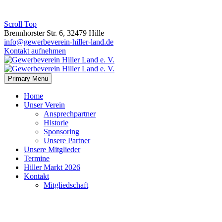
Scroll Top
Brennhorster Str. 6, 32479 Hille
info@gewerbeverein-hiller-land.de
Kontakt aufnehmen
Primary Menu
Home
Unser Verein
Ansprechpartner
Historie
Sponsoring
Unsere Partner
Unsere Mitglieder
Termine
Hiller Markt 2026
Kontakt
Mitgliedschaft