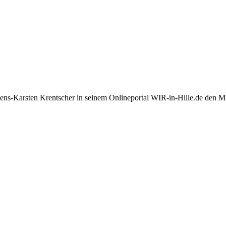
Jens-Karsten Krentscher in seinem Onlineportal WIR-in-Hille.de den M