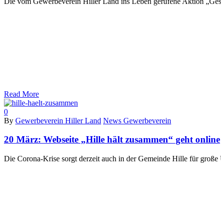
Die vom Gewerbeverein Hiller Land ins Leben gerufene Aktion „Gesu
Read More
0
By
Gewerbeverein Hiller Land
News Gewerbeverein
20 März:
Webseite „Hille hält zusammen“ geht online
Die Corona-Krise sorgt derzeit auch in der Gemeinde Hille für große