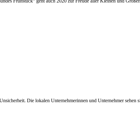
ndes Frühstück“ geht auch 2020 zur Freude aller Kleinen und Großen
 Unsicherheit. Die lokalen Unternehmerinnen und Unternehmer sehen sic