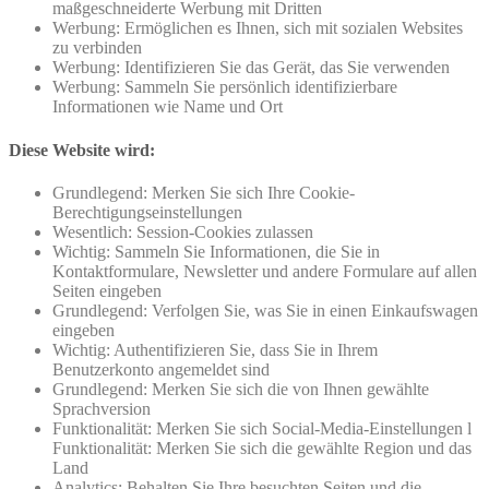
maßgeschneiderte Werbung mit Dritten
Werbung: Ermöglichen es Ihnen, sich mit sozialen Websites
zu verbinden
Werbung: Identifizieren Sie das Gerät, das Sie verwenden
Werbung: Sammeln Sie persönlich identifizierbare
Informationen wie Name und Ort
Diese Website wird:
Grundlegend: Merken Sie sich Ihre Cookie-
Berechtigungseinstellungen
Wesentlich: Session-Cookies zulassen
Wichtig: Sammeln Sie Informationen, die Sie in
Kontaktformulare, Newsletter und andere Formulare auf allen
Seiten eingeben
Grundlegend: Verfolgen Sie, was Sie in einen Einkaufswagen
eingeben
Wichtig: Authentifizieren Sie, dass Sie in Ihrem
Benutzerkonto angemeldet sind
Grundlegend: Merken Sie sich die von Ihnen gewählte
Sprachversion
Funktionalität: Merken Sie sich Social-Media-Einstellungen l
Funktionalität: Merken Sie sich die gewählte Region und das
Land
Analytics: Behalten Sie Ihre besuchten Seiten und die