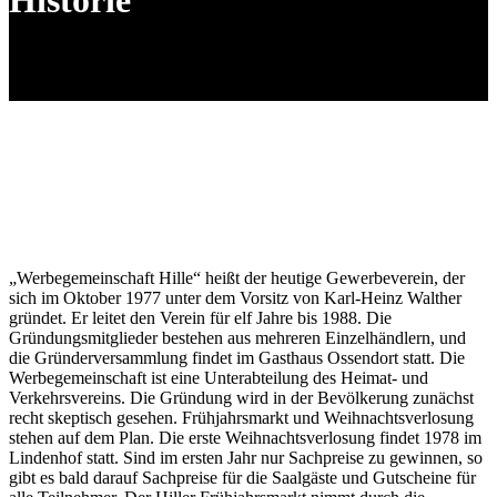
Historie
„Werbegemeinschaft Hille“ heißt der heutige Gewerbeverein, der
sich im Oktober 1977 unter dem Vorsitz von Karl-Heinz Walther
gründet. Er leitet den Verein für elf Jahre bis 1988. Die
Gründungsmitglieder bestehen aus mehreren Einzelhändlern, und
die Gründerversammlung findet im Gasthaus Ossendort statt. Die
Werbegemeinschaft ist eine Unterabteilung des Heimat- und
Verkehrsvereins. Die Gründung wird in der Bevölkerung zunächst
recht skeptisch gesehen. Frühjahrsmarkt und Weihnachtsverlosung
stehen auf dem Plan. Die erste Weihnachtsverlosung findet 1978 im
Lindenhof statt. Sind im ersten Jahr nur Sachpreise zu gewinnen, so
gibt es bald darauf Sachpreise für die Saalgäste und Gutscheine für