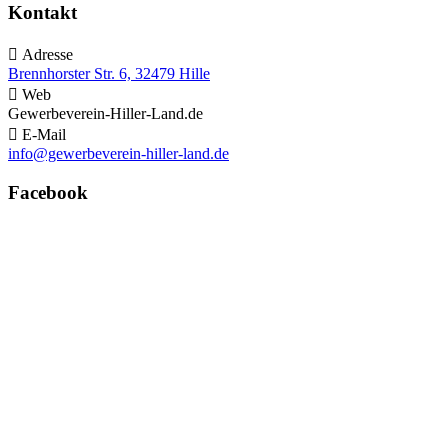
Kontakt

Adresse
Brennhorster Str. 6, 32479 Hille

Web
Gewerbeverein-Hiller-Land.de

E-Mail
info@gewerbeverein-hiller-land.de
Facebook