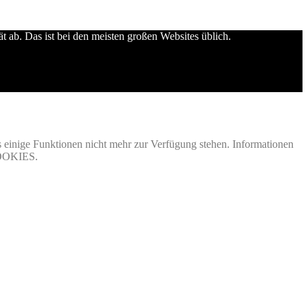
 ab. Das ist bei den meisten großen Websites üblich.
s einige Funktionen nicht mehr zur Verfügung stehen. Informationen
OOKIES.