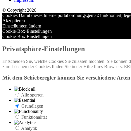
Impressum
© Copyright 2026
Cookies Damit dieses Internetportal ordnungsgemäß funktioniert, leg
Akzeptieren
Einstellungen ändern
Cookie-Box-Einstellungen
Cookie-Box-Einstellungen
Privatsphäre-Einstellungen
Entscheiden Sie, welche Cookies Sie zulassen möchten. Sie können di
zum Löschen der Cookies finden Sie in der Hilfe Ihres B
Mit dem Schieberegler können Sie verschiedene Arten 
Alle sperren
Grundlagen
Funktionalität
Analytik