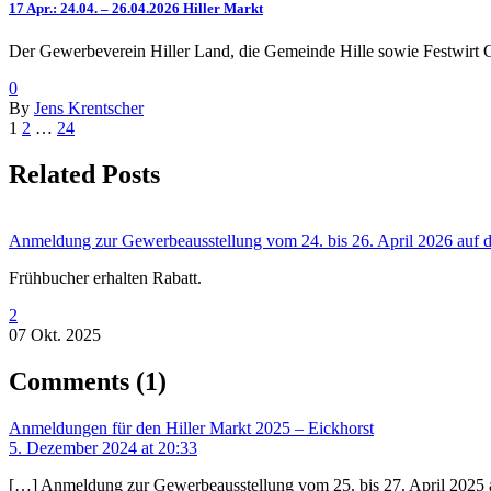
17 Apr.:
24.04. – 26.04.2026 Hiller Markt
Der Gewerbeverein Hiller Land, die Gemeinde Hille sowie Festwirt Ge
0
By
Jens Krentscher
1
2
…
24
Related Posts
Anmeldung zur Gewerbeausstellung vom 24. bis 26. April 2026 auf d
Frühbucher erhalten Rabatt.
2
07 Okt. 2025
Comments
(1)
Anmeldungen für den Hiller Markt 2025 – Eickhorst
5. Dezember 2024 at 20:33
[…] Anmeldung zur Gewerbeausstellung vom 25. bis 27. April 2025