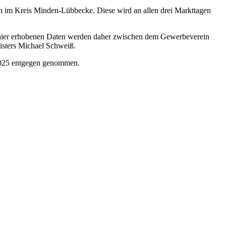
n im Kreis Minden-Lübbecke. Diese wird an allen drei Markttagen
ie hier erhobenen Daten werden daher zwischen dem Gewerbeverein
sters Michael Schweiß.
.2025 entgegen genommen.