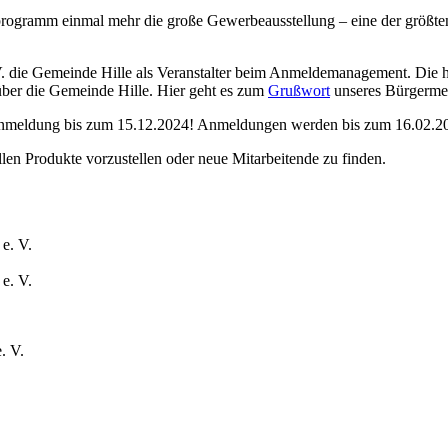
rogramm einmal mehr die große Gewerbeausstellung – eine der größte
e. V. die Gemeinde Hille als Veranstalter beim Anmeldemanagement. D
über die Gemeinde Hille. Hier geht es zum
Grußwort
unseres Bürgermei
bei Anmeldung bis zum 15.12.2024! Anmeldungen werden bis zum 16.02
llen Produkte vorzustellen oder neue Mitarbeitende zu finden.
e. V.
e. V.
. V.